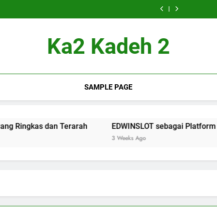
EDWINSLOT
LEBAH4D
Platform
Pilihan
Pilihan
Platform
Platform
Pilihan
Pilihan
sebagai
sebagai
dengan
Akses
Akses
dengan
dengan
Akses
Akses
Platform
Platform
Pengelolaan
Digital
Digital
Pengelolaan
Pengelolaan
Digital
Digital
dengan
dengan
Informasi
yang
yang
Informasi
Informasi
yang
yang
Pengelolaan
Pengelolaan
Ka2 Kadeh 2
yang
Praktis
Ringkas
yang
yang
Praktis
Ringkas
Informasi
Informasi
Terorganisir
dan
Terorganisir
Terorganisir
dan
yang
yang
Terarah
Terarah
Terorganisir
Terorganisir
SAMPLE PAGE
kas dan Terarah
EDWINSLOT sebagai Platform dengan Pen
3 Weeks Ago