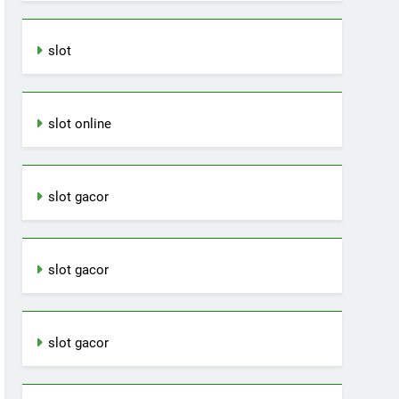
slot
slot online
slot gacor
slot gacor
slot gacor