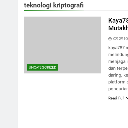
teknologi kriptografi
Kaya78
Mutakh
C92910
kaya787 
melindung
menjaga i
UNCATEGORIZED
dan terpe
daring, k
platform 
pencurian
Read Full 