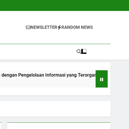
NEWSLETTER
RANDOM NEWS
lolaan Informasi yang Terorganisir
LEBAH4D sebagai P
3 Weeks Ago