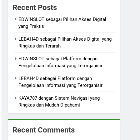
Recent Posts
EDWINSLOT sebagai Pilihan Akses Digital
yang Praktis
LEBAH4D sebagai Pilihan Akses Digital yang
Ringkas dan Terarah
EDWINSLOT sebagai Platform dengan
Pengelolaan Informasi yang Terorganisir
LEBAH4D sebagai Platform dengan
Pengelolaan Informasi yang Terorganisir
KAYA787 dengan Sistem Navigasi yang
Ringkas dan Mudah Dipahami
Recent Comments