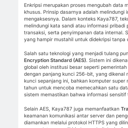
Enkripsi merupakan proses mengubah data me
khusus. Prinsip dasarnya adalah melindungi
mengaksesnya. Dalam konteks Kaya787, tekno
melindungi kata sandi atau informasi pribad
transaksi, serta penyimpanan data internal. 
yang hampir mustahil untuk didekripsi tanpa 
Salah satu teknologi yang menjadi tulang 
Encryption Standard (AES)
. Sistem ini diken
global oleh institusi besar seperti pemeri
dengan panjang kunci 256-bit, yang dikenal 
kunci sepanjang ini, bahkan komputer supe
tahun untuk mencoba memecahkan satu data t
sistem memastikan bahwa informasi sensitif t
Selain AES, Kaya787 juga memanfaatkan
Tr
keamanan komunikasi antar server dan pengg
diamankan melalui protokol HTTPS yang dilind