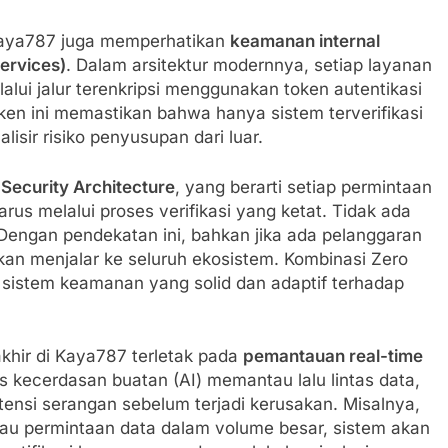
 Kaya787 juga memperhatikan
keamanan internal
ervices)
. Dalam arsitektur modernnya, setiap layanan
ui jalur terenkripsi menggunakan token autentikasi
oken ini memastikan bahwa hanya sistem terverifikasi
isir risiko penyusupan dari luar.
 Security Architecture
, yang berarti setiap permintaan
rus melalui proses verifikasi yang ketat. Tidak ada
Dengan pendekatan ini, bahkan jika ada pelanggaran
kan menjalar ke seluruh ekosistem. Kombinasi Zero
n sistem keamanan yang solid dan adaptif terhadap
akhir di Kaya787 terletak pada
pemantauan real-time
is kecerdasan buatan (AI) memantau lalu lintas data,
tensi serangan sebelum terjadi kerusakan. Misalnya,
atau permintaan data dalam volume besar, sistem akan