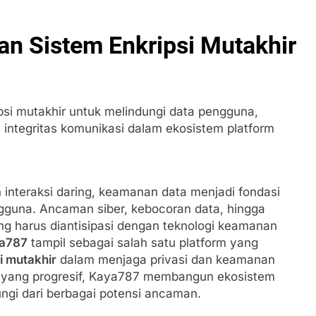
n Sistem Enkripsi Mutakhir
si mutakhir untuk melindungi data pengguna,
integritas komunikasi dalam ekosistem platform
interaksi daring, keamanan data menjadi fondasi
gguna. Ancaman siber, kebocoran data, hingga
yang harus diantisipasi dengan teknologi keamanan
a787
tampil sebagai salah satu platform yang
i mutakhir
dalam menjaga privasi dan keamanan
 yang progresif, Kaya787 membangun ekosistem
dungi dari berbagai potensi ancaman.