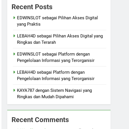
Recent Posts
EDWINSLOT sebagai Pilihan Akses Digital
yang Praktis
LEBAH4D sebagai Pilihan Akses Digital yang
Ringkas dan Terarah
EDWINSLOT sebagai Platform dengan
Pengelolaan Informasi yang Terorganisir
LEBAH4D sebagai Platform dengan
Pengelolaan Informasi yang Terorganisir
KAYA787 dengan Sistem Navigasi yang
Ringkas dan Mudah Dipahami
Recent Comments