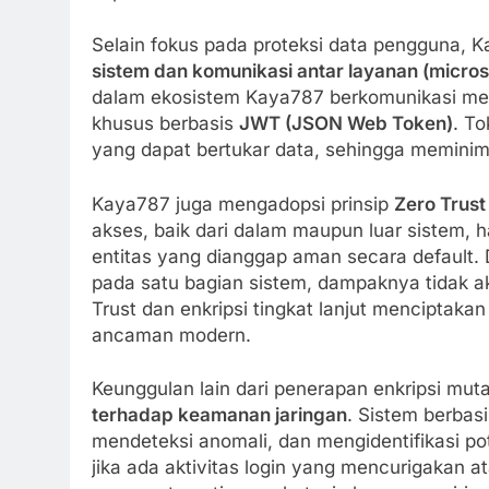
Selain fokus pada proteksi data pengguna,
sistem dan komunikasi antar layanan (micros
dalam ekosistem Kaya787 berkomunikasi melal
khusus berbasis
JWT (JSON Web Token)
. T
yang dapat bertukar data, sehingga meminimal
Kaya787 juga mengadopsi prinsip
Zero Trust
akses, baik dari dalam maupun luar sistem, ha
entitas yang dianggap aman secara default. 
pada satu bagian sistem, dampaknya tidak a
Trust dan enkripsi tingkat lanjut menciptaka
ancaman modern.
Keunggulan lain dari penerapan enkripsi mut
terhadap keamanan jaringan
. Sistem berbas
mendeteksi anomali, dan mengidentifikasi po
jika ada aktivitas login yang mencurigakan 