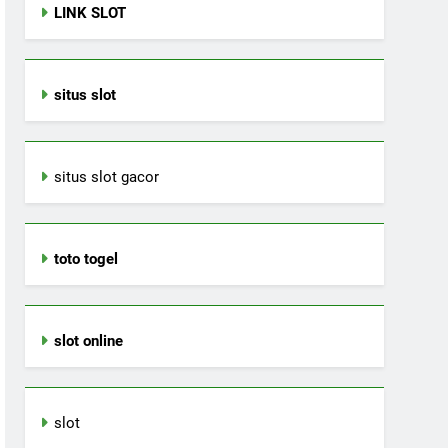
LINK SLOT
situs slot
situs slot gacor
toto togel
slot online
slot